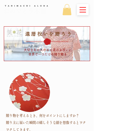
おめでとう本舗
​還暦祝いを贈ろう
大切なあの人の​６０歳のお祝いに​
世界で一つだけの贈り物を
贈り物を考えるとき、何をポイントにしますか？
贈り主に届いた瞬間の嬉しそうな顔を想像するとワク
ワクしてきます。