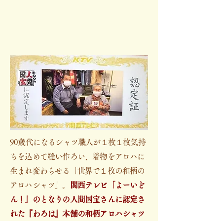
90歳代になるシャツ職人が１枚１枚気持
ちを込めて縫い作ろい、着物をアロハに
生まれ変わらせる「世界で１枚の和柄の
アロハシャツ」。
関西テレビ「よーいど
ん！」のとなりの人間国宝さんに認定さ
れた『わろは』本舗の和柄アロハシャツ