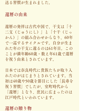
送る習慣が生まれました。
還暦の由来
還暦の発祥は古代中国で、干支は「十
二支（じゅうにし）」と「十干（じっ
かん）」の組み合わせからなり、60年
で一巡するサイクルです。自分が生ま
れた年の干支に還るのは61年目。この
ことが満年齢60歳・数え年61歳で還暦
を祝う由来とされています。
日本では奈良時代に貴族たちが取り入
れたのがはじまりとされています。当
初は40歳や50歳を節目にした「長寿を
祝う習慣」でしたが、室町時代から
「還暦」となり、庶民に広まったのは
江戸時代といわれています。
還暦の贈り物