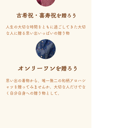
古希祝・喜寿祝
を贈ろう
人生の大切な時間をともに過ごしてきた大切
な人に贈る思い出いっぱいの贈り物
オンリーワン
を贈ろう
​思い出の
着物から、唯一無二の和柄アロハシ
ャツを贈ってみませんか。大切な人だけでな
く自分自身への贈り物として。