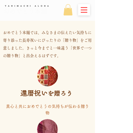
おめでとう本舗
おめでとう本舗では、みなさまの伝えたい気持ちに
寄り添った長寿祝いにぴったりの「贈り物」をご用
意しました。きっと今までと一味違う「世界で一つ
の贈り物」と出会えるはずです。
還暦祝い
を贈ろう
真心と共におめでとうの気持ちが伝わる贈り
物