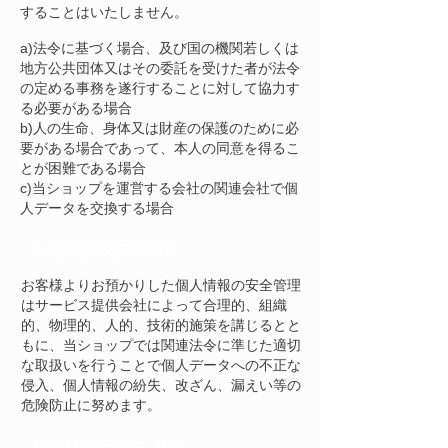
することはいたしません。
a)法令に基づく場合、及び国の機関若しくは
地方公共団体又はその委託を受けた者が法令
の定める事務を遂行することに対して協力す
る必要がある場合
b)人の生命、身体又は財産の保護のために必
要がある場合であって、本人の同意を得るこ
とが困難である場合
c)当ショップを運営する会社の関連会社で個
人データを交換する場合
4.個人情報の安全管理
お客様よりお預かりした個人情報の安全管理
はサービス提供会社によって合理的、組織
的、物理的、人的、技術的施策を講じるとと
もに、当ショップでは関連法令に準じた適切
な取扱いを行うことで個人データへの不正な
侵入、個人情報の紛失、改ざん、漏えい等の
危険防止に努めます。