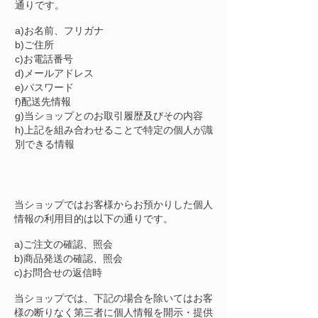
通りです。
a)お名前、フリガナ
b)ご住所
c)お電話番号
d)メールアドレス
e)パスワード
f)配送先情報
g)当ショップとのお取引履歴及びその内容
h)上記を組み合わせることで特定の個人が識
別できる情報
3.個人情報の利用
当ショップではお客様からお預かりした個人
情報の利用目的は以下の通りです。
a)ご注文の確認、照会
b)商品発送の確認、照会
c)お問合せの返信時
当ショップでは、下記の場合を除いてはお客
様の断りなく第三者に個人情報を開示・提供