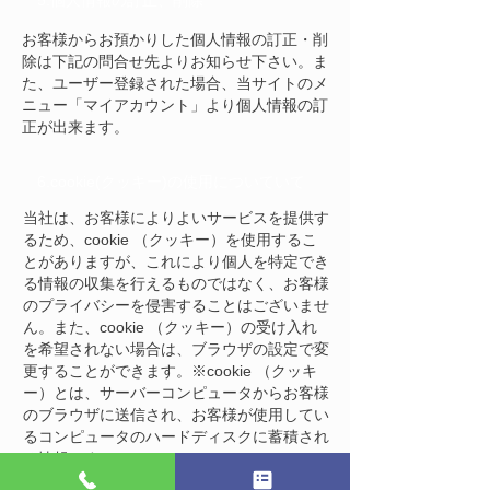
5.個人情報の訂正、削除
お客様からお預かりした個人情報の訂正・削
除は下記の問合せ先よりお知らせ下さい。
ま
た、ユーザー登録された場合、当サイトのメ
ニュー「マイアカウント」より個人情報の訂
正が出来ます。
6.cookie(クッキー)の使用についていて
当社は、お客様によりよいサービスを提供す
るため、cookie （クッキー）を使用するこ
とがありますが、これにより個人を特定でき
る情報の収集を行えるものではなく、お客様
のプライバシーを侵害することはございませ
ん。
また、cookie （クッキー）の受け入れ
を希望されない場合は、ブラウザの設定で変
更することができます。
※cookie （クッキ
ー）とは、サーバーコンピュータからお客様
のブラウザに送信され、お客様が使用してい
るコンピュータのハードディスクに蓄積され
る情報です。