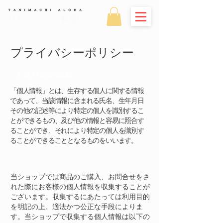
おめでとう本舗
プライバシーポリシー
1.個人情報の定義
「個人情報」とは、生存する個人に関する情報
であって、当該情報に含まれる氏名、生年月日
その他の記述等により特定の個人を識別するこ
とができるもの、及び他の情報と容易に照合す
ることができ、それにより特定の個人を識別す
ることができることとなるものをいいます。
2.個人情報の収集
当ショップでは商品のご購入、お問合せをさ
れた際にお客様の個人情報を収集することが
ございます。
収集するにあたっては利用目的
を明記の上、適法かつ公正な手段によりま
す。
当ショップで収集する個人情報は以下の