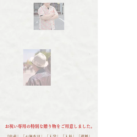
​お祝い専用の特別な贈り物をご用意しました。
[出産」「お誕生日」「入学」「入社」「還暦」