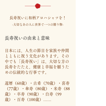
​長寿祝いに和柄アロハシャツを！
-大切なあの人に世界で一つの贈り物-
長寿祝いの由来と意味
日本には、人生の節目を家族や仲間
とともに祝う文化があります。その
中でも「長寿祝い」は、
大切な方の
長寿をたたえ、健康と幸福を願うた
めの伝統的な行事です。
還暦（60歳）・古希（70歳）・喜寿
（77歳）・傘寿（80歳）・米寿（88
歳）・卒寿（90歳）・白寿（99
歳）・百寿（100歳）……