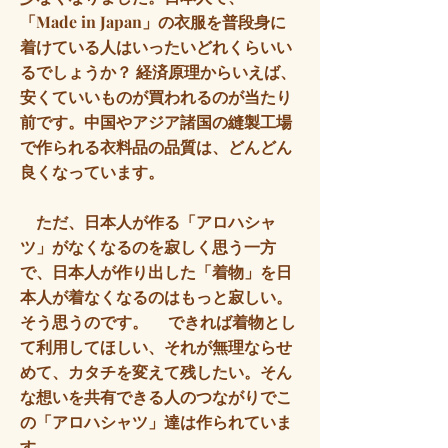
「Made in Japan」の衣服を普段身に
着けている人はいったいどれくらいい
るでしょうか？ 経済原理からいえば、
安くていいものが買われるのが当たり
前です。中国やアジア諸国の縫製工場
で作られる衣料品の品質は、どんどん
良くなっています。
ただ、日本人が作る「アロハシャ
ツ」がなくなるのを寂しく思う一方
で、日本人が作り出した「着物」を日
本人が着なくなるのはもっと寂しい。
そう思うのです。 できれば着物とし
て利用してほしい、それが無理ならせ
めて、カタチを変えて残したい。そん
な想いを共有できる人のつながりでこ
の「アロハシャツ」達は作られていま
す。