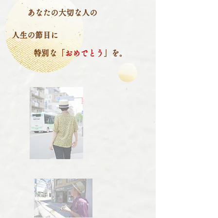
あなたの大切な人の
人生の節目に
特別な「
おめでとう
」を。