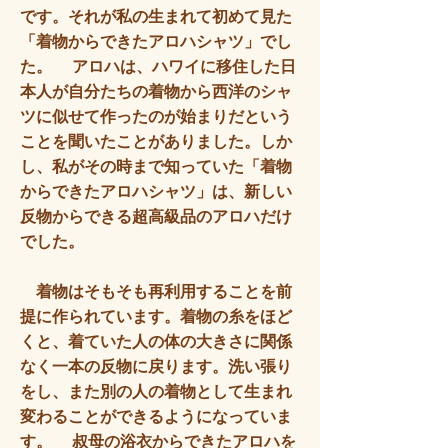
です。それが私の生まれて初めて見た
「着物からできたアロハシャツ」でし
た。 アロハは、ハワイに移住した日
本人が自分たちの着物から西洋のシャ
ツに似せて作ったのが始まりだという
ことを聞いたことがありました。しか
し、私がその時まで知っていた「着物
からできたアロハシャツ」は、新しい
反物からできる超高級品のアロハだけ
でした。
着物はそもそも再利用することを前
提に作られています。着物の糸をほど
くと、着ていた人の体の大きさに関係
なく一本の反物に戻ります。洗い張り
をし、また別の人の着物として生まれ
変わることができるようになっていま
す。 叔母の浴衣からできたアロハを