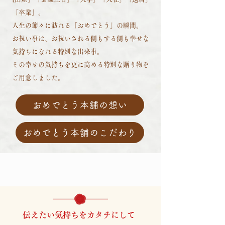
「卒業」。
人生の節々に訪れる「おめでとう」の瞬間。
​お祝い事は、お祝いされる側もする側も幸せな
気持ちになれる特別な出来事。
その幸せの気持ちを更に高める特別な贈り物を
ご用意しました。
おめでとう本舗の想い
おめでとう本舗のこだわり
伝えたい気持ちをカタチにして