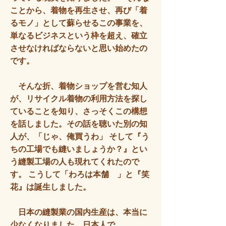
ことから、着物を再生させ、再び「着
るモノ」として蘇らせるこの事業を、
単なるビジネスという枠を超え、確立
させなければならないと思い始めたの
です。
そんな折、着物ショップを営む知人
が、リサイクル着物の利用方法を探し
ていることを知り、さっそくこの構想
を話しました。その話を聴いた別の知
人が、「じゃ、俺買うわ」 そして『う
ちの工場でも縫いましょうか？』とい
う縫製工場の人も現れてくれたので
す。 こうして「わろは本舗 」と『笑
花』は誕生しました。
日本の縫製業の国内生産は、本当に
少なくなりました。日本人で、