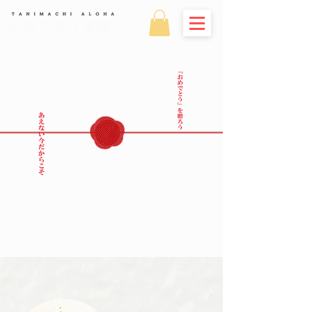
おめでとう本舗