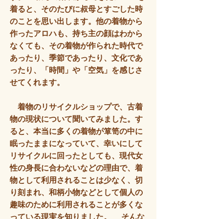
着ると、そのたびに叔母とすごした時
のことを思い出します。他の着物から
作ったアロハも、持ち主の顔はわから
なくても、その着物が作られた時代で
あったり、季節であったり、文化であ
ったり、「時間」や「空気」を感じさ
せてくれます。
着物のリサイクルショップで、古着
物の現状について聞いてみました。す
ると、本当に多くの着物が箪笥の中に
眠ったままになっていて、幸いにして
リサイクルに回ったとしても、現代女
性の身長に合わないなどの理由で、着
物として利用されることは少なく、切
り刻まれ、和柄小物などとして個人の
趣味のために利用されることが多くな
っている現実を知りました。 そんな