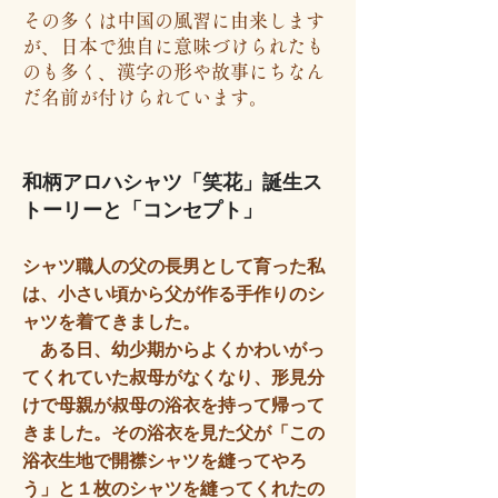
その多くは中国の風習に由来します
が、日本で独自に意味づけられたも
のも多く、漢字の形や故事にちなん
だ名前が付けられています。
和柄アロハシャツ「笑花」誕生ス
トーリーと「コンセプト」
シャツ職人の父の長男として育った私
は、小さい頃から父が作る手作りのシ
ャツを着てきました。
ある日、幼少期からよくかわいがっ
てくれていた叔母がなくなり、形見分
けで母親が叔母の浴衣を持って帰って
きました。その浴衣を見た父が「この
浴衣生地で開襟シャツを縫ってやろ
う」と１枚のシャツを縫ってくれたの